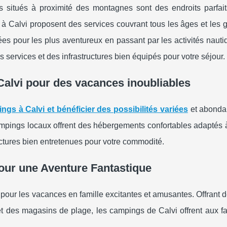
 situés à proximité des montagnes sont des endroits parfait
Calvi proposent des services couvrant tous les âges et les g
ées pour les plus aventureux en passant par les activités naut
services et des infrastructures bien équipés pour votre séjour.
alvi pour des vacances inoubliables
gs à Calvi et bénéficier des possibilités variées
et abonda
ampings locaux offrent des hébergements confortables adaptés à
uctures bien entretenues pour votre commodité.
our une Aventure Fantastique
 pour les vacances en famille excitantes et amusantes. Offrant de
s et des magasins de plage, les campings de Calvi offrent aux f