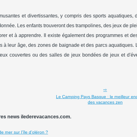
s amusantes et divertissantes, y compris des sports aquatiques,
donnée. Les enfants trouveront des trampolines, des jeux de plei
plorer et à apprendre. Il existe également des programmes et des
es à leur âge, des zones de baignade et des parcs aquatiques. 
eux couvertes ou des salles de jeux bondées de jeux et d'é
Le Camping Pays Basque : le meilleur end
des vacances zen
res news ilederevacances.com.
 mer sur l’île d’oléron ?