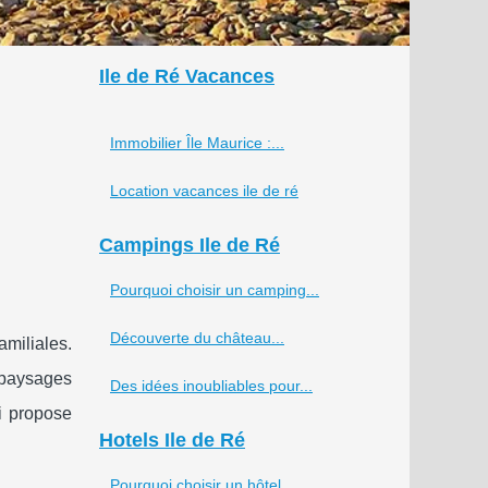
Ile de Ré Vacances
Immobilier Île Maurice :...
Location vacances ile de ré
Campings Ile de Ré
Pourquoi choisir un camping...
Découverte du château...
amiliales.
 paysages
Des idées inoubliables pour...
i propose
Hotels Ile de Ré
Pourquoi choisir un hôtel...