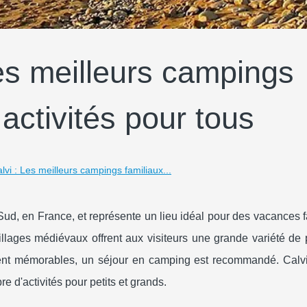
es meilleurs campings
activités pour tous
vi : Les meilleurs campings familiaux...
ud, en France, et représente un lieu idéal pour des vacances f
illages médiévaux offrent aux visiteurs une grande variété de
nt mémorables, un séjour en camping est recommandé. Calv
e d'activités pour petits et grands.