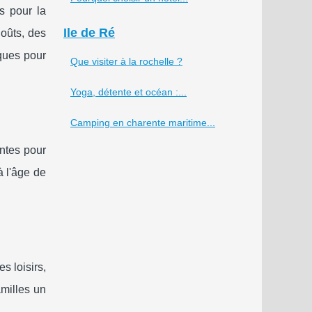
s pour la
Ile de Ré
oûts, des
iques pour
Que visiter à la rochelle ?
Yoga, détente et océan :...
Camping en charente maritime...
ntes pour
 l'âge de
s loisirs,
amilles un