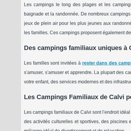
Les campings le long des plages et les campings
baignade et la randonnée. De nombreux campings à 
jeux de plein air pour les plus jeunes aux randonn
les familles. Ces campings proposent également des 
Des campings familiaux uniques à C
Les familles sont invitées à
rester dans des campin
s'amuser, s'amuser et apprendre. La plupart des c
votre enfant, des services modernes et des infrastr
Les Campings Familiaux de Calvi p
Les campings familiaux de Calvi sont l'endroit idéal
des activités culturelles et sportives, des piscine
mélange idéal de divertissement et de relaxation.