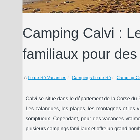
Camping Calvi : L
familiaux pour des 
Ile de Ré Vacances
Campings Ile de Ré
Camping Cal
Calvi se situe dans le département de la Corse du S
Les calanques, les plages, les montagnes et les v
somptueux. Cependant, pour des vacances vraime
plusieurs campings familiaux et offre un grand nombr