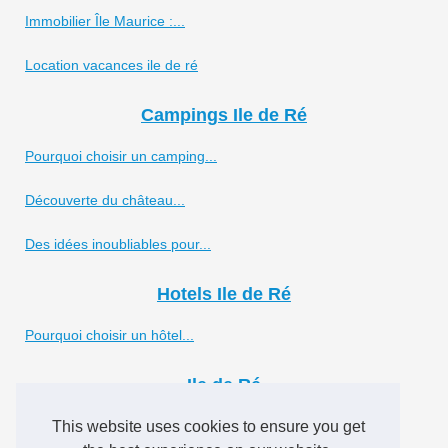
Immobilier Île Maurice :...
Location vacances ile de ré
Campings Ile de Ré
Pourquoi choisir un camping...
Découverte du château...
Des idées inoubliables pour...
Hotels Ile de Ré
Pourquoi choisir un hôtel...
Ile de Ré
Que visiter à la rochelle ?
This website uses cookies to ensure you get