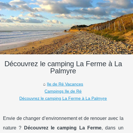
Découvrez le camping La Ferme à La
Palmyre
Ile de Ré Vacances
Campings Ile de Ré
Découvrez le camping La Ferme à La Palmyre
Envie de changer d’environnement et de renouer avec la
nature ?
Découvrez le camping La Ferme
, dans un