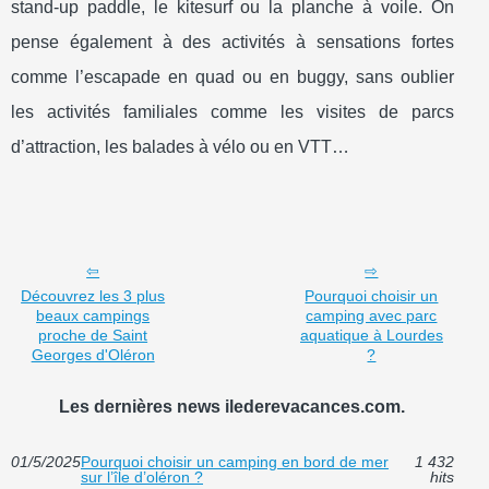
stand-up paddle, le kitesurf ou la planche à voile. On
pense également à des activités à sensations fortes
comme l’escapade en quad ou en buggy, sans oublier
les activités familiales comme les visites de parcs
d’attraction, les balades à vélo ou en VTT…
Découvrez les 3 plus
Pourquoi choisir un
beaux campings
camping avec parc
proche de Saint
aquatique à Lourdes
Georges d'Oléron
?
Les dernières news ilederevacances.com.
01/5/2025
Pourquoi choisir un camping en bord de mer
1 432
sur l’île d’oléron ?
hits