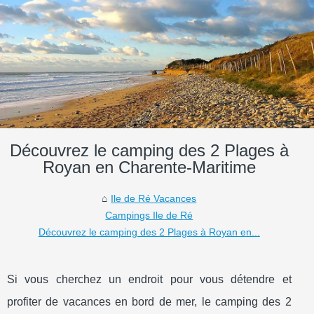
Découvrez le camping des 2 Plages à
Royan en Charente-Maritime
Ile de Ré Vacances
Campings Ile de Ré
Découvrez le camping des 2 Plages à Royan en...
Si vous cherchez un endroit pour vous détendre et
profiter de vacances en bord de mer, le camping des 2