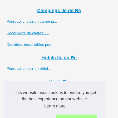
Campings Ile de Ré
Pourquoi choisir un camping...
Découverte du château...
Des idées inoubliables pour...
Hotels Ile de Ré
Pourquoi choisir un hôtel...
Ile de Ré
Que visiter à la rochelle ?
This website uses cookies to ensure you get
the best experience on our website.
Yoga, détente et océan :...
Learn more
Camping en charente maritime...