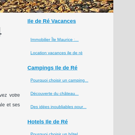
Ile de Ré Vacances
4
Immobilier Île Maurice :...
Location vacances ile de ré
Campings Ile de Ré
Pourquoi choisir un camping...
Découverte du château...
vez votre
ale et ses
Des idées inoubliables pour...
Hotels Ile de Ré
Pourquoi choisir un hôtel...