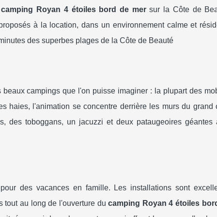
e
camping Royan 4 étoiles bord de mer
sur la Côte de Be
oposés à la location, dans un environnement calme et réside
s minutes des superbes plages de la Côte de Beauté
 beaux campings que l'on puisse imaginer : la plupart des mo
s haies, l'animation se concentre derrière les murs du grand
res, des toboggans, un jacuzzi et deux pataugeoires géantes
pour des vacances en famille. Les installations sont excelle
s tout au long de l'ouverture du
camping Royan 4 étoiles bor