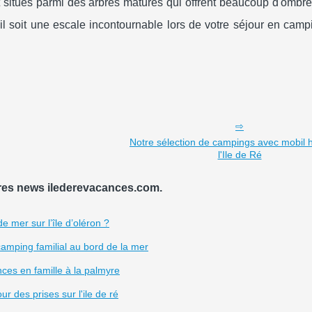
tués parmi des arbres matures qui offrent beaucoup d'ombre 
u'il soit une escale incontournable lors de votre séjour en camp
Notre sélection de campings avec mobil
l'Ile de Ré
res news ilederevacances.com.
 mer sur l’île d’oléron ?
amping familial au bord de la mer
ces en famille à la palmyre
 des prises sur l'ile de ré