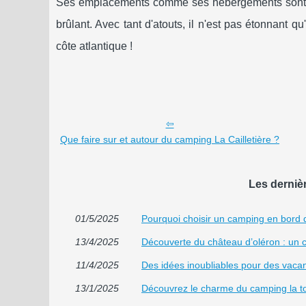
Ses emplacements comme ses hébergements sont si
brûlant. Avec tant d'atouts, il n'est pas étonnant q
côte atlantique !
Que faire sur et autour du camping La Cailletière ?
Les derniè
01/5/2025
Pourquoi choisir un camping en bord de
13/4/2025
Découverte du château d’oléron : un c
11/4/2025
Des idées inoubliables pour des vacan
13/1/2025
Découvrez le charme du camping la tour