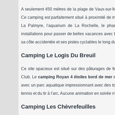
A seulement 450 mètres de la plage de Vaux-sur-M
Ce camping est parfaitement situé à proximité de mu
La Palmyre, l'aquarium de La Rochelle, le ph
installations pour passer de belles vacances avec t
sa côte accidentée et ses pistes cyclables le long du 
Camping Le Logis Du Breuil
Ce site spacieux est situé sur des pâturages de 
Club. Le
camping Royan 4 étoiles bord de mer
e
avec un parc aquatique impressionnant avec des to
tennis et du tir à l'arc. Aucune animation en soirée n
Camping Les Chèvrefeuilles