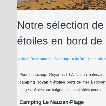
Notre sélection d
étoiles en bord de
Ile de Ré Vacances
Campings Ile de Ré
Notre sélec
Pour beaucoup, Royan est LA station balnéaire 
camping Royan 4 étoiles bord de mer
à Royan, 
plages infinies aux baignades imbattables pour toute
Camping Le Nauzan-Plage