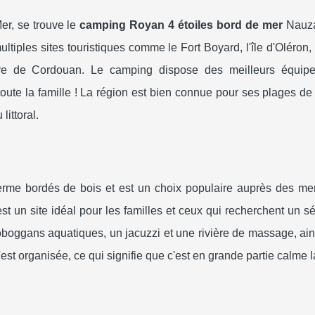
er, se trouve le
camping Royan 4 étoiles bord de mer
Nauza
ltiples sites touristiques comme le Fort Boyard, l'île d'Oléron,
are de Cordouan. Le camping dispose des meilleurs équip
oute la famille ! La région est bien connue pour ses plages de 
littoral.
ferme bordés de bois et est un choix populaire auprès des m
st un site idéal pour les familles et ceux qui recherchent un séj
boggans aquatiques, un jacuzzi et une rivière de massage, ain
'est organisée, ce qui signifie que c'est en grande partie calme l