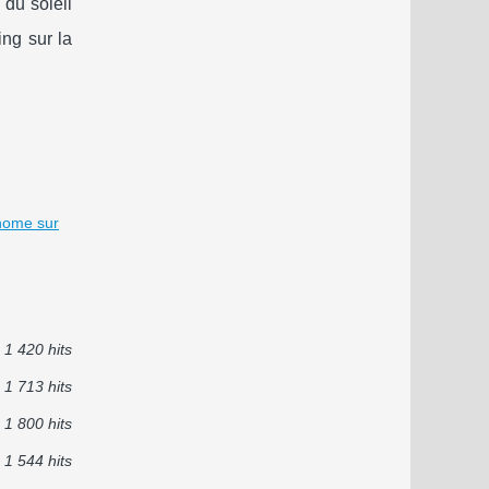
du soleil
ing sur la
 home sur
1 420 hits
1 713 hits
1 800 hits
1 544 hits