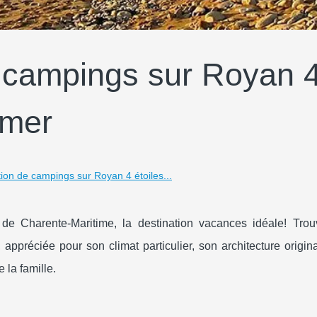
e campings sur Royan 
 mer
tion de campings sur Royan 4 étoiles...
de Charente-Maritime, la destination vacances idéale! Trou
appréciée pour son climat particulier, son architecture origin
 la famille.