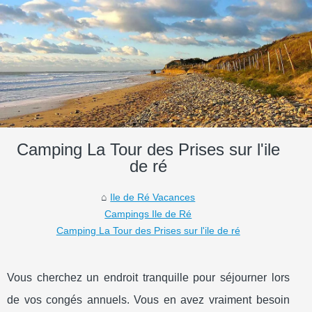
Camping La Tour des Prises sur l'ile
de ré
Ile de Ré Vacances
Campings Ile de Ré
Camping La Tour des Prises sur l'ile de ré
Vous cherchez un endroit tranquille pour séjourner lors
de vos congés annuels. Vous en avez vraiment besoin