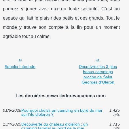
pourrez y jouer avec eux en toute sécurité. C’est un
espace qui fait le plaisir des petits et des grands. Tout le
monde y trouve son compte à la fin pour un moment
agréable tout au calme.
Sunelia Interlude
Découvrez les 3 plus
beaux campings
proche de Saint
Georges d'Oléron
Les dernières news ilederevacances.com.
01/5/2025
Pourquoi choisir un camping en bord de mer
1 425
sur l’île d’oléron ?
hits
13/4/2025
Découverte du château d’oléron : un
1 715
camping familial au bord de la mer
hits